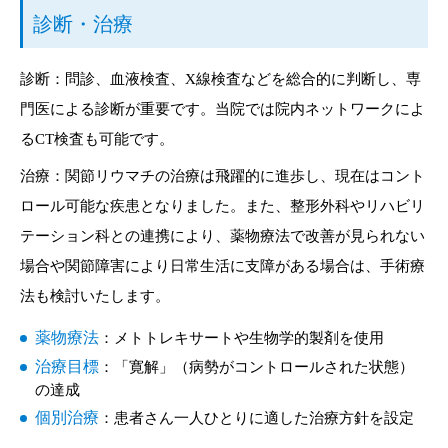
診断・治療
診断：問診、血液検査、X線検査などを総合的に判断し、専
門医による診断が重要です。当院では院内ネットワークによ
るCT検査も可能です。
治療：関節リウマチの治療は飛躍的に進歩し、現在はコント
ロール可能な疾患となりました。また、整形外科やリハビリ
テーション科との連携により、薬物療法で改善が見られない
場合や関節障害により日常生活に支障がある場合は、手術療
法も検討いたします。
薬物療法
：メトトレキサートや生物学的製剤を使用
治療目標
：「寛解」（病勢がコントロールされた状態）
の達成
個別治療
：患者さん一人ひとりに適した治療方針を設定