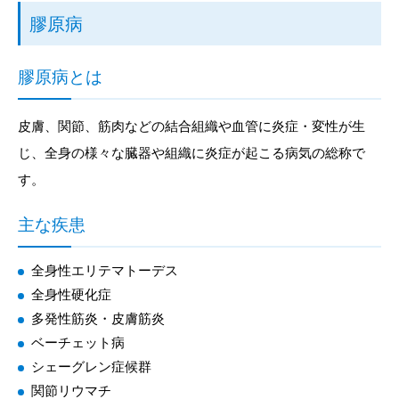
膠原病
膠原病とは
皮膚、関節、筋肉などの結合組織や血管に炎症・変性が生
じ、全身の様々な臓器や組織に炎症が起こる病気の総称で
す。
主な疾患
全身性エリテマトーデス
全身性硬化症
多発性筋炎・皮膚筋炎
ベーチェット病
シェーグレン症候群
関節リウマチ