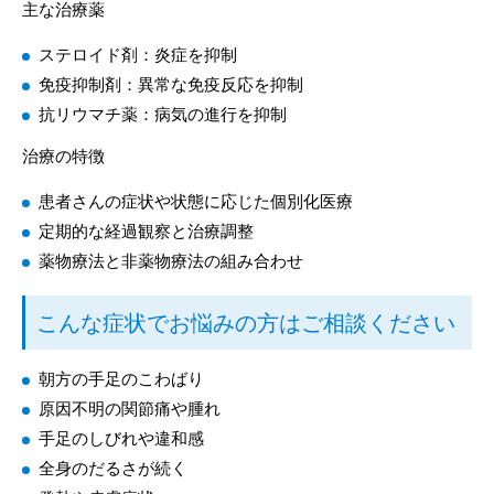
主な治療薬
ステロイド剤：炎症を抑制
免疫抑制剤：異常な免疫反応を抑制
抗リウマチ薬：病気の進行を抑制
治療の特徴
患者さんの症状や状態に応じた個別化医療
定期的な経過観察と治療調整
薬物療法と非薬物療法の組み合わせ
こんな症状でお悩みの方はご相談ください
朝方の手足のこわばり
原因不明の関節痛や腫れ
手足のしびれや違和感
全身のだるさが続く