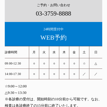
ご予約・お問い合わせ
03-3759-8888
24時間受付中
WEB予約
診療時間
月
火
水
木
金
土
日
09:00-12:30
○
○
○
○
○
☆
△
14:00-17:30
○
○
○
○
○
／
／
☆9:00～12:00
△9:30～13:30
※各診療の受付は、開始時刻の10分前から可能です。なお、
検査は各診療終了の15分前に終了いたします。