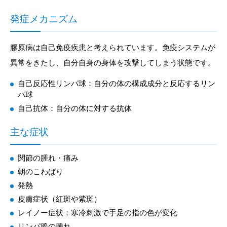
発症メカニズム
膠原病は自己免疫疾患と考えられています。免疫システムが
異常をきたし、自分自身の身体を攻撃してしまう状態です。
自己反応性リンパ球：自分の体の構成成分と反応するリン
パ球
自己抗体：自分の体に対する抗体
主な症状
関節の腫れ・痛み
朝のこわばり
発熱
皮膚症状（紅斑や紫斑）
レイノー症状：寒冷刺激で手足の指の色が変化
リンパ腺の腫れ