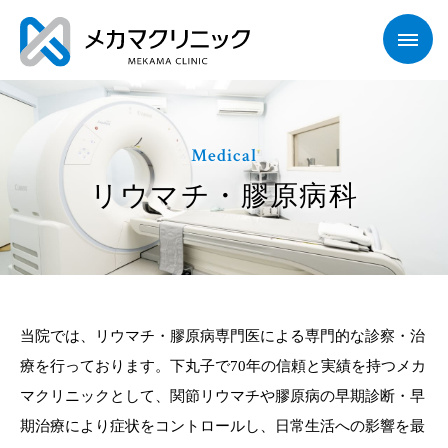
Medical
リウマチ・膠原病科
当院では、リウマチ・膠原病専門医による専門的な診察・治
療を行っております。下丸子で70年の信頼と実績を持つメカ
マクリニックとして、関節リウマチや膠原病の早期診断・早
期治療により症状をコントロールし、日常生活への影響を最