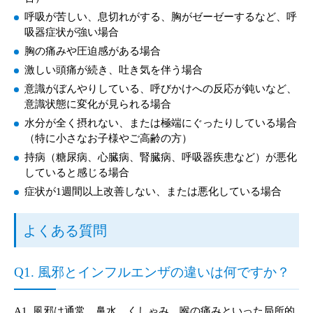
呼吸が苦しい、息切れがする、胸がゼーゼーするなど、呼
吸器症状が強い場合
胸の痛みや圧迫感がある場合
激しい頭痛が続き、吐き気を伴う場合
意識がぼんやりしている、呼びかけへの反応が鈍いなど、
意識状態に変化が見られる場合
水分が全く摂れない、または極端にぐったりしている場合
（特に小さなお子様やご高齢の方）
持病（糖尿病、心臓病、腎臓病、呼吸器疾患など）が悪化
していると感じる場合
症状が1週間以上改善しない、または悪化している場合
よくある質問
Q1. 風邪とインフルエンザの違いは何ですか？
A1. 風邪は通常、鼻水、くしゃみ、喉の痛みといった局所的