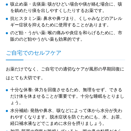
咳止め薬・去痰薬: 咳がひどい場合や痰が絡む場合に、咳
を鎮めたり痰を出しやすくしたりするお薬です。
抗ヒスタミン薬: 鼻水や鼻づまり、くしゃみなどのアレル
ギー症状を抑えるために使用することがあります。
のど飴・うがい薬: 喉の痛みや炎症を和らげるために、市
販ののど飴やうがい薬も効果的です。
ご自宅でのセルフケア
お薬だけでなく、ご自宅での適切なケアが風邪の早期回復に
はとても大切です。
十分な休養: 体力を回復させるため、無理をせず、できる
だけ体を休ませることが重要です。十分な睡眠をとりまし
ょう。
水分補給: 発熱や鼻水、咳などによって体から水分が失わ
れやすくなります。脱水症状を防ぐためにも、水、お茶、
経口補水液などでこまめに水分を摂りましょう。