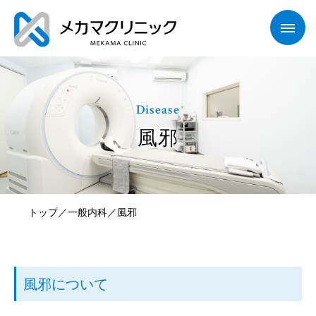
Disease
風邪
トップ
一般内科
風邪
／
／
風邪について