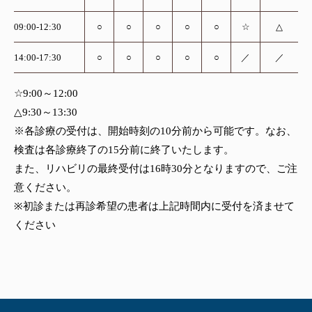
09:00-12:30
○
○
○
○
○
☆
△
14:00-17:30
○
○
○
○
○
／
／
☆9:00～12:00
△9:30～13:30
※各診療の受付は、開始時刻の10分前から可能です。なお、
検査は各診療終了の15分前に終了いたします。
また、リハビリの最終受付は16時30分となりますので、ご注
意ください。
※初診または再診希望の患者は上記時間内に受付を済ませて
ください