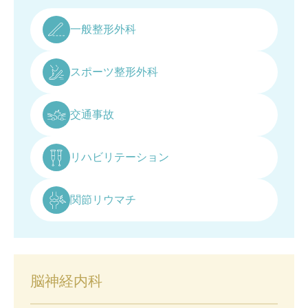
一般整形外科
スポーツ整形外科
交通事故
リハビリテーション
関節リウマチ
脳神経内科