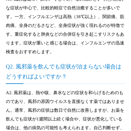
な症状が中心で、比較的軽症で自然治癒することが多いで
す。一方、インフルエンザは高熱（38℃以上）、関節痛、筋
肉痛、全身のだるさなど、全身症状が強く現れるのが特徴で
す。重症化すると肺炎などの合併症を引き起こすリスクもあ
ります。症状が重いと感じる場合は、インフルエンザの迅速
検査をおすすめします。
Q2. 風邪薬を飲んでも症状が治まらない場合は
どうすればよいですか？
A2. 風邪薬は、熱や咳、鼻水などの症状を和らげるためのも
のであり、風邪の原因ウイルスを直接なくす薬ではありませ
ん。通常、風邪の症状は数日で自然に改善しますが、お薬を
飲んでも症状が1週間以上続く場合や、症状が悪化している
場合は、他の病気の可能性も考えられます。自己判断せず、