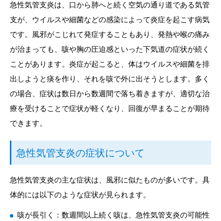
急性気管支炎は、口から肺へと続く空気の通り道である気管
支が、ウイルスや細菌などの感染によって炎症を起こす病気
です。風邪がこじれて発症することもあり、発熱や喉の痛み
が治まっても、咳や胸の圧迫感といった下気道の症状が続く
ことがあります。炎症が起こると、体はウイルスや細菌を排
出しようと痰を作り、それを咳で外に出そうとします。多く
の場合、症状は数日から数週間で落ち着きますが、適切な治
療を受けることで症状が軽くなり、回復が早まることが期待
できます。
急性気管支炎の症状について
急性気管支炎の主な症状は、風邪に似たものが多いです。具
体的には以下のような症状が見られます。
咳が長引く：数週間以上続く咳は、急性気管支炎の可能性