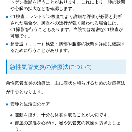
トゲン撮影を行うことがあります。これにより、肺の状態
や心臓の拡大などを確認します。
CT検査：レントゲン検査でより詳細な評価が必要と判断
された場合や、肺炎への進行が強く疑われる場合には、
CT撮影を行うこともあります。当院では精密なCT検査が
可能です。
超音波（エコー）検査：胸部や腹部の状態を詳細に確認す
るために行うことがあります。
急性気管支炎の治療法について
急性気管支炎の治療は、主に症状を和らげるための対症療法
が中心となります。
安静と生活面のケア
運動を控え、十分な休養を取ることが大切です。
部屋の加湿を心がけ、喉や気管支の乾燥を防ぎましょ
う。