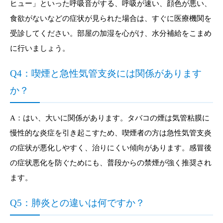
ヒュー」といった呼吸音がする、呼吸が速い、顔色が悪い、
食欲がないなどの症状が見られた場合は、すぐに医療機関を
受診してください。部屋の加湿を心がけ、水分補給をこまめ
に行いましょう。
Q4：喫煙と急性気管支炎には関係があります
か？
A：はい、大いに関係があります。タバコの煙は気管粘膜に
慢性的な炎症を引き起こすため、喫煙者の方は急性気管支炎
の症状が悪化しやすく、治りにくい傾向があります。感冒後
の症状悪化を防ぐためにも、普段からの禁煙が強く推奨され
ます。
Q5：肺炎との違いは何ですか？