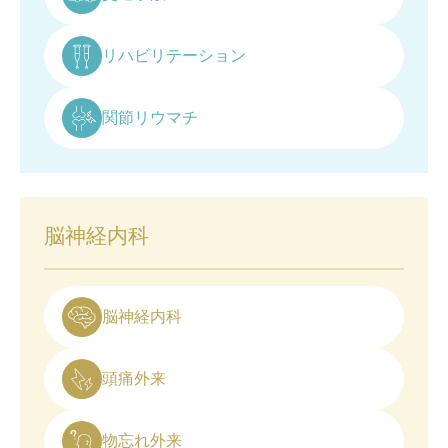
リハビリテーション
関節リウマチ
脳神経内科
脳神経内科
頭痛外来
物忘れ外来