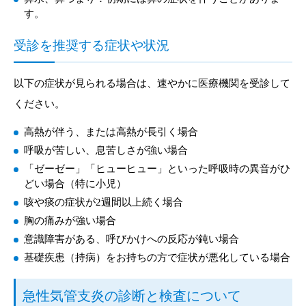
す。
受診を推奨する症状や状況
以下の症状が見られる場合は、速やかに医療機関を受診して
ください。
高熱が伴う、または高熱が長引く場合
呼吸が苦しい、息苦しさが強い場合
「ゼーゼー」「ヒューヒュー」といった呼吸時の異音がひ
どい場合（特に小児）
咳や痰の症状が2週間以上続く場合
胸の痛みが強い場合
意識障害がある、呼びかけへの反応が鈍い場合
基礎疾患（持病）をお持ちの方で症状が悪化している場合
急性気管支炎の診断と検査について