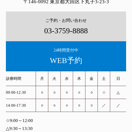
〒146-0092 東京都大田区下丸子3-23-3
ご予約・お問い合わせ
03-3759-8888
24時間受付中
WEB予約
診療時間
月
火
水
木
金
土
日
09:00-12:30
○
○
○
○
○
☆
△
14:00-17:30
○
○
○
○
○
／
／
☆9:00～12:00
△9:30～13:30