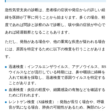
急性気管支炎の診断は、患者様の症状や発症からの詳しい経
緯を医師が丁寧に伺うことから始まります。多くの場合、軽
度であれば問診と診察のみで診断し、咳や痰の症状が中心で
あれば経過観察となることもあります。
ただし、発熱がある場合や、他の重篤な疾患が疑われる場合
には、原因を特定するために以下の検査を行うことがありま
す。
迅速検査：インフルエンザウイルス、アデノウイルス、RS
ウイルスなどが流行している時期には、鼻や咽頭に綿棒を
入れて粘液を採取し、迅速検査で原因ウイルスを特定する
ことがあります。
血液検査：炎症の程度や、細菌感染の有無などを確認する
ために行われます。
レントゲン検査（X線検査）：発熱が長引く場合や、呼吸
音が気になる場合、肺炎の可能性があるため、胸部のレン