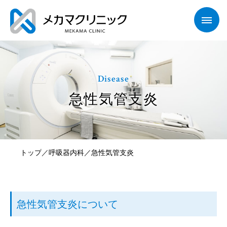
Disease
急性気管支炎
トップ
呼吸器内科
急性気管支炎
／
／
急性気管支炎について