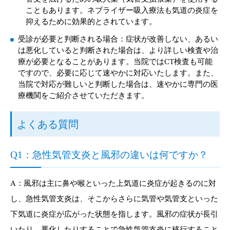
こともあります。ネブライザー吸入療法も気道の炎症を
抑えるために効果的とされています。
受診が必要と判断される場合：症状が改善しない、あるい
は悪化していると判断された場合は、より詳しい検査や治
療が必要となることがあります。当院ではCT検査も可能
ですので、必要に応じて速やかに対応いたします。また、
当院で対応が難しいと判断した場合は、速やかに専門の医
療機関をご紹介させていただきます。
よくある質問
Q1：急性気管支炎と風邪の違いは何ですか？
A：風邪は主に鼻や喉といった上気道に炎症が起きるのに対
し、急性気管支炎は、そこからさらに気管や気管支といった
下気道に炎症が広がった状態を指します。風邪の症状が長引
いたり、悪化したりすることで急性気管支炎に移行すること