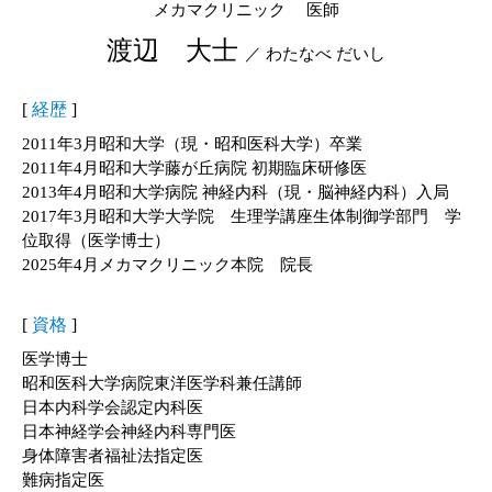
メカマクリニック 医師
渡辺 大士
／ わたなべ だいし
[
経歴
]
2011年3月昭和大学（現・昭和医科大学）卒業
2011年4月昭和大学藤が丘病院 初期臨床研修医
2013年4月昭和大学病院 神経内科（現・脳神経内科）入局
2017年3月昭和大学大学院 生理学講座生体制御学部門 学
位取得（医学博士）
2025年4月メカマクリニック本院 院長
[
資格
]
医学博士
昭和医科大学病院東洋医学科兼任講師
日本内科学会認定内科医
日本神経学会神経内科専門医
身体障害者福祉法指定医
難病指定医