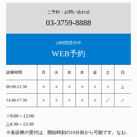
ご予約・お問い合わせ
03-3759-8888
24時間受付中
WEB予約
診療時間
月
火
水
木
金
土
日
09:00-12:30
○
○
○
○
○
☆
△
14:00-17:30
○
○
○
○
○
／
／
☆9:00～12:00
△9:30～13:30
※各診療の受付は、開始時刻の10分前から可能です。なお、